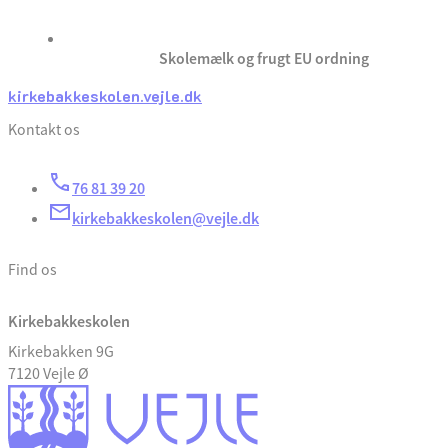
Skolemælk og frugt EU ordning
kirkebakkeskolen.vejle.dk
Kontakt os
76 81 39 20
kirkebakkeskolen@vejle.dk
Find os
Kirkebakkeskolen
Kirkebakken 9G
7120 Vejle Ø