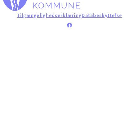
Tilgængelighedserklæring
Databeskyttelse