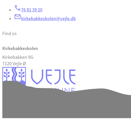
76 81 39 20
kirkebakkeskolen@vejle.dk
Find os
Kirkebakkeskolen
Kirkebakken 9G
7120 Vejle Ø
Tilgængelighedserklæring
Databeskyttelse