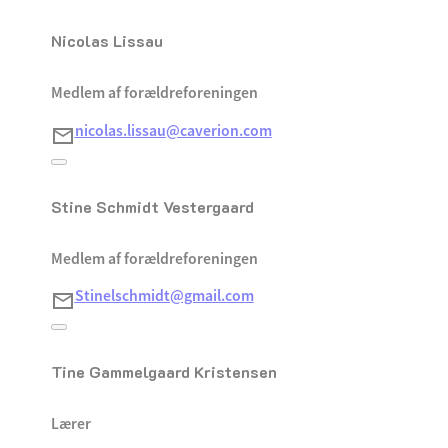
Nicolas Lissau
Medlem af forældreforeningen
nicolas.lissau@caverion.com
Stine Schmidt Vestergaard
Medlem af forældreforeningen
Stinelschmidt@gmail.com
Tine Gammelgaard Kristensen
Lærer