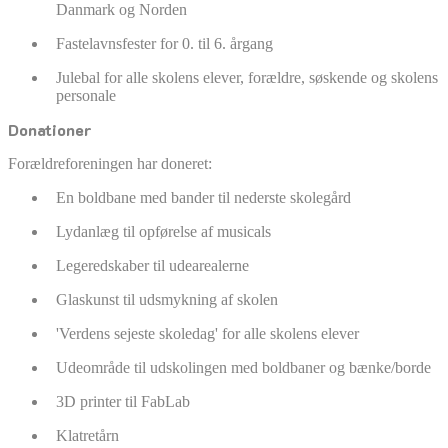
Danmark og Norden
Fastelavnsfester for 0. til 6. årgang
Julebal for alle skolens elever, forældre, søskende og skolens
personale
Donationer
Forældreforeningen har doneret:
En boldbane med bander til nederste skolegård
Lydanlæg til opførelse af musicals
Legeredskaber til udearealerne
Glaskunst til udsmykning af skolen
'Verdens sejeste skoledag' for alle skolens elever
Udeområde til udskolingen med boldbaner og bænke/borde
3D printer til FabLab
Klatretårn