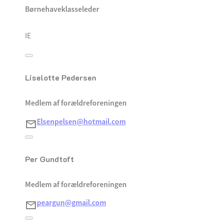
Børnehaveklasseleder
IE
Liselotte Pedersen
Medlem af forældreforeningen
Elsenpelsen@hotmail.com
Per Gundtoft
Medlem af forældreforeningen
peargun@gmail.com