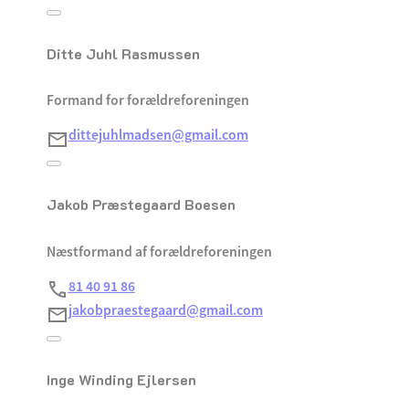
Ditte Juhl Rasmussen
Formand for forældreforeningen
dittejuhlmadsen@gmail.com
Jakob Præstegaard Boesen
Næstformand af forældreforeningen
81 40 91 86
jakobpraestegaard@gmail.com
Inge Winding Ejlersen