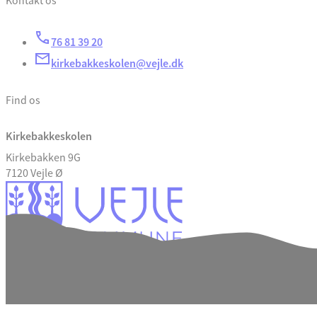
Kontakt os
76 81 39 20
kirkebakkeskolen@vejle.dk
Find os
Kirkebakkeskolen
Kirkebakken 9G
7120 Vejle Ø
Tilgængelighedserklæring
Databeskyttelse