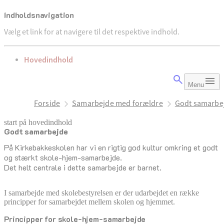
Indholdsnavigation
Vælg et link for at navigere til det respektive indhold.
gå til
Hovedindhold
Menu
Forside
Samarbejde med forældre
Godt samarbe
start på hovedindhold
Godt samarbejde
senest opdateret 8. december 2025
På Kirkebakkeskolen har vi en rigtig god kultur omkring et godt
og stærkt skole-hjem-samarbejde.
Det helt centrale i dette samarbejde er barnet.
I samarbejde med skolebestyrelsen er der udarbejdet en række
principper for samarbejdet mellem skolen og hjemmet.
Principper for skole-hjem-samarbejde