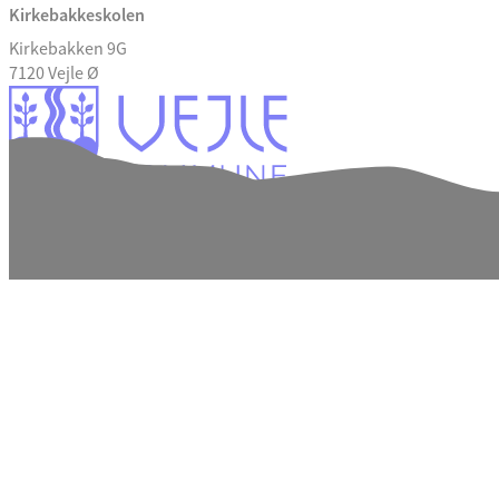
Kirkebakkeskolen
Kirkebakken 9G
7120 Vejle Ø
Tilgængelighedserklæring
Databeskyttelse