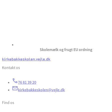
Skolemælk og frugt EU ordning
kirkebakkeskolen.vejle.dk
Kontakt os
76 81 39 20
kirkebakkeskolen@vejle.dk
Find os