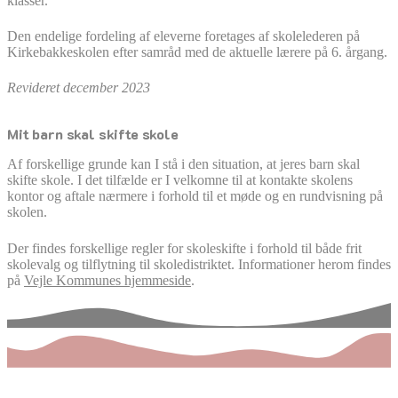
klasser.
Den endelige fordeling af eleverne foretages af skolelederen på
Kirkebakkeskolen efter samråd med de aktuelle lærere på 6. årgang.
Revideret december 2023
Mit barn skal skifte skole
Af forskellige grunde kan I stå i den situation, at jeres barn skal
skifte skole. I det tilfælde er I velkomne til at kontakte skolens
kontor og aftale nærmere i forhold til et møde og en rundvisning på
skolen.
Der findes forskellige regler for skoleskifte i forhold til både frit
skolevalg og tilflytning til skoledistriktet. Informationer herom findes
på
Vejle Kommunes hjemmeside
.